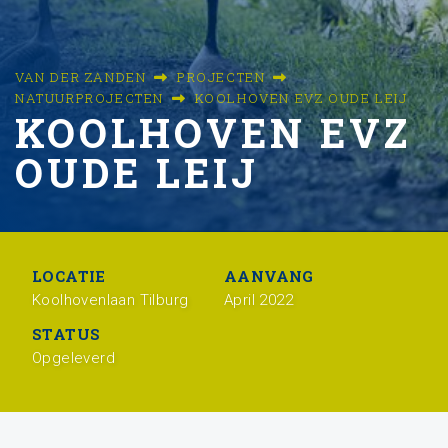
VAN DER ZANDEN
PROJECTEN
NATUURPROJECTEN
KOOLHOVEN EVZ OUDE LEIJ
KOOLHOVEN EVZ
OUDE LEIJ
LOCATIE
AANVANG
Koolhovenlaan Tilburg
April 2022
STATUS
Opgeleverd