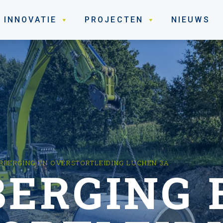
INNOVATIE
PROJECTEN
NIEUWS
RBERGING EN OVERSTORTLEIDING LUCHEN 3A
ERGING 