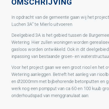
OMSCHRIJVING
In opdracht van de gemeente gaan wij het project
Luchen 3A” te Mierlo uitvoeren.
Deelgebied 3A is het gebied tussen de Burgeme
Wetering. Hier zullen woningen worden gerealise
gasloos worden ontwikkeld. Ook in dit deelgebie
inpassing van bestaande groen- en waterstructuur
Voor het project gaan we een groot riool en het 
Wetering aanleggen. Betreft het aanleg van rio
en Ø2000mm met bijbehorende betonputten en gro
werk nog een pompput van ca 60 en 100 kuub gro
onderhoudspad van menggranulaat aan.