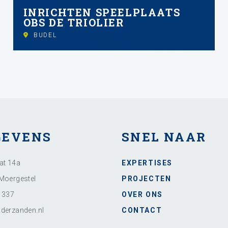
INRICHTEN SPEELPLAATS
OBS DE TRIOLIER
BUDEL
GEVENS
SNEL NAAR
at 14a
EXPERTISES
Moergestel
PROJECTEN
1337
OVER ONS
derzanden.nl
CONTACT