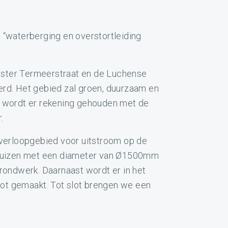
 “waterberging en overstortleiding
ester Termeerstraat en de Luchense
erd. Het gebied zal groen, duurzaam en
d wordt er rekening gehouden met de
.
overloopgebied voor uitstroom op de
olbuizen met een diameter van Ø1500mm
ndwerk. Daarnaast wordt er in het
ot gemaakt. Tot slot brengen we een