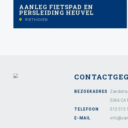
AANLEG FIETSPAD EN
PERSLEIDING HEUVEL
RIETHOVEN
CONTACTGE
BEZOEKADRES
Zandstra
5066 CA 
TELEFOON
013 513 
E-MAIL
info@van