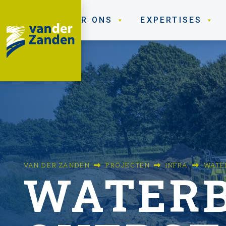
OVER ONS
EXPERTISES
VAN DER ZANDEN
PROJECTEN
INFRA
WATE
WATERB