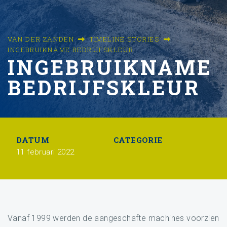
VAN DER ZANDEN
TIMELINE STORIES
INGEBRUIKNAME BEDRIJFSKLEUR
INGEBRUIKNAME
BEDRIJFSKLEUR
DATUM
CATEGORIE
11 februari 2022
Vanaf 1999 werden de aangeschafte machines voorzien