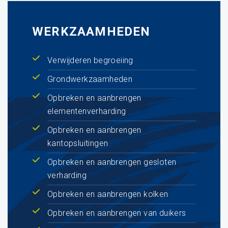
WERKZAAMHEDEN
Verwijderen begroeiing
Grondwerkzaamheden
Opbreken en aanbrengen
elementenverharding
Opbreken en aanbrengen
kantopsluitingen
Opbreken en aanbrengen gesloten
verharding
Opbreken en aanbrengen kolken
Opbreken en aanbrengen van duikers